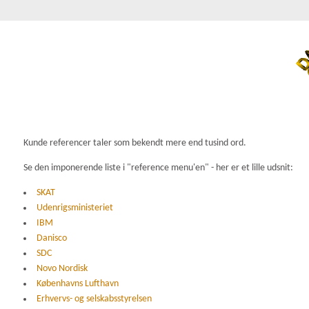
Kunde referencer taler som bekendt mere end tusind ord.
Se den imponerende liste i "reference menu'en" - her er et lille udsnit:
SKAT
Udenrigsministeriet
IBM
Danisco
SDC
Novo Nordisk
Københavns Lufthavn
Erhvervs- og selskabsstyrelsen